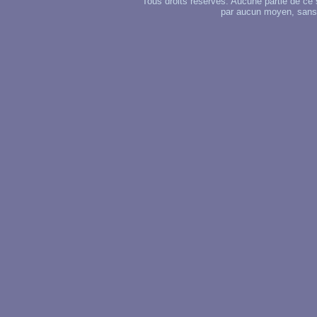
Tous droits réservés. Aucune partie de ce 
par aucun moyen, sans u