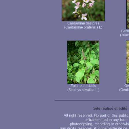
Cardamine des prés
(Cardamine pratensis L)
Germ
(Teuc
Epiaire des bois
Ge
(Stachys silvatica L.)
(Genti
Site réalisé et édité
All right reserved. No part of this publ
or transmitted in any form
photocopying, recording or otherwise
Tous droits réservés. Aucune partie de ce 