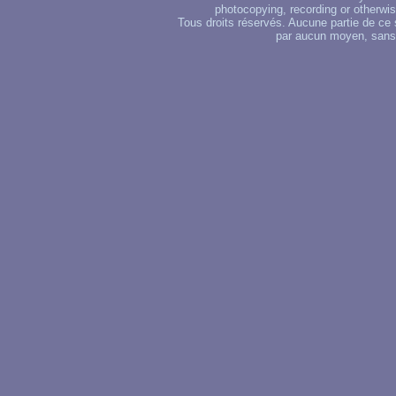
photocopying, recording or otherwise
Tous droits réservés. Aucune partie de ce 
par aucun moyen, sans u