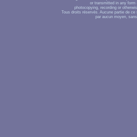
or transmitted in any form
photocopying, recording or otherwise
Tous droits réservés. Aucune partie de ce 
par aucun moyen, sans u