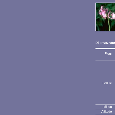
Décrivez votr
Fleur
Feuille
Milieu
Altitude