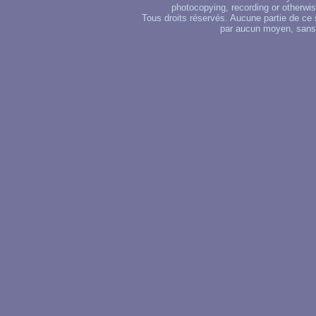
photocopying, recording or otherwise
Tous droits réservés. Aucune partie de ce 
par aucun moyen, sans u