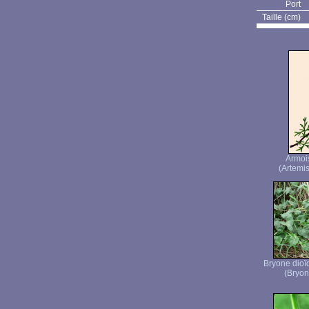
Port
Taille (cm)
Armoi
(Artemis
Bryone dioï
(Bryon