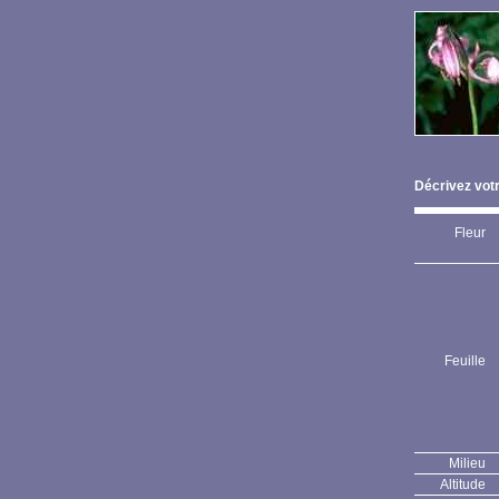
Décrivez votr
Fleur
Feuille
Milieu
Altitude