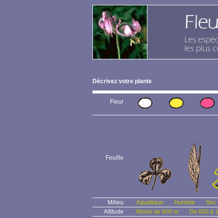
Décrivez votre plante
Fleur
Feuille
Milieu
Aquatique
Humide
Sec
Altitude
Moins de 600 m
De 600 à 