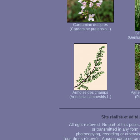
Cardamine des prés
(Cardamine pratensis L)
Ge
(Genti
Armoise des champs
Paris
(Artemisia campestris L.)
(Pa
Site réalisé et édité
All right reserved. No part of this publ
or transmitted in any form
photocopying, recording or otherwise
Tous droits réservés. Aucune partie de ce 