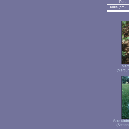
Port
Taille (cm)
Merc
(Mercuri
Scrofulai
(Scroph