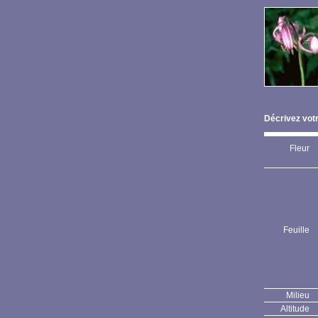
Décrivez votr
Fleur
Feuille
Milieu
Altitude