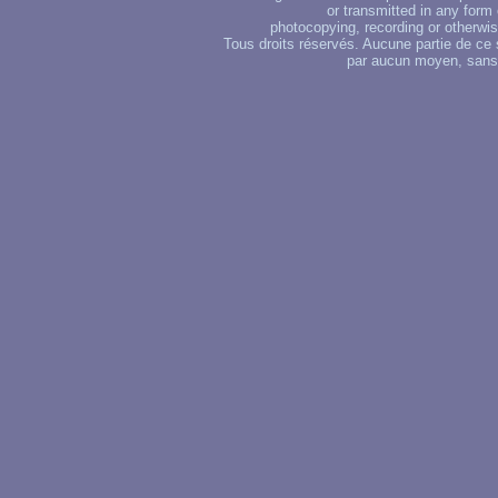
or transmitted in any form
photocopying, recording or otherwise
Tous droits réservés. Aucune partie de ce 
par aucun moyen, sans u