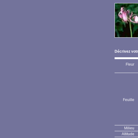
Décrivez votr
Fleur
Feuille
Milieu
Altitude