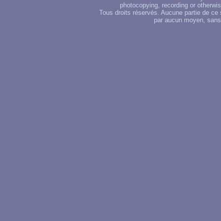
photocopying, recording or otherwise
Tous droits réservés. Aucune partie de ce 
par aucun moyen, sans u