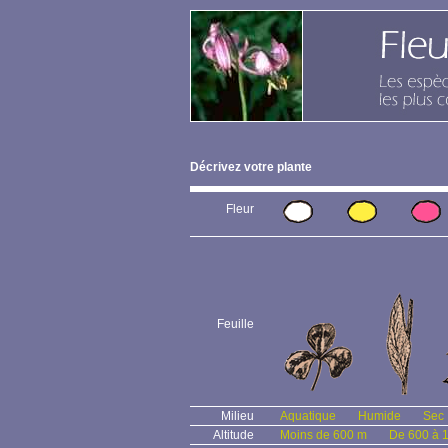
Décrivez votre plante
Fleur
Feuille
Milieu
Aquatique
Humide
Sec
Altitude
Moins de 600 m
De 600 à 