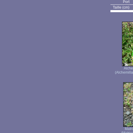
Port
Taille (cm)
Alche
(Alchemilla
Matri