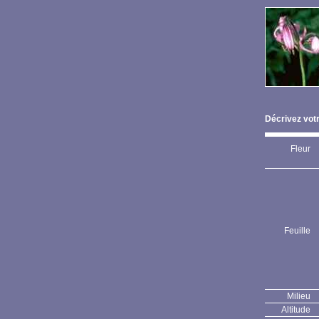
Décrivez votr
Fleur
Feuille
Milieu
Altitude