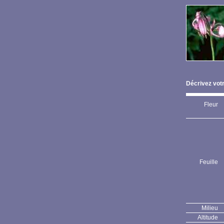
Décrivez votr
Fleur
Feuille
Milieu
Altitude