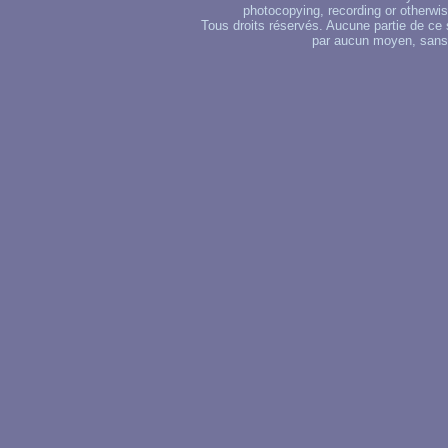
photocopying, recording or otherwise
Tous droits réservés. Aucune partie de ce 
par aucun moyen, sans u