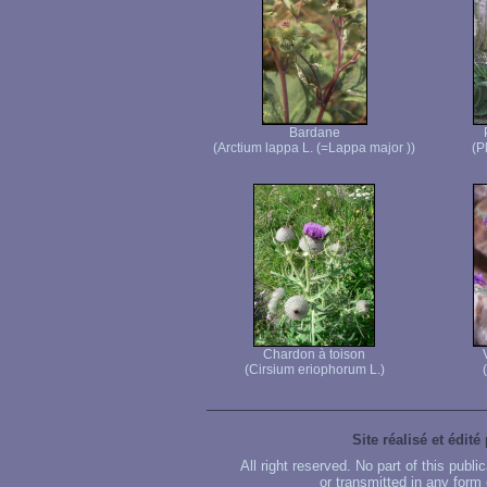
Bardane
(Arctium lappa L. (=Lappa major ))
(P
Chardon à toison
(Cirsium eriophorum L.)
Site réalisé et édité
All right reserved. No part of this publ
or transmitted in any form