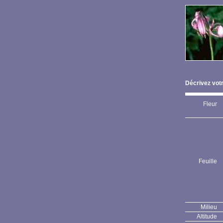
Décrivez votr
Fleur
Feuille
Milieu
Altitude