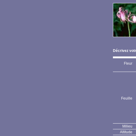
Décrivez votr
Fleur
Feuille
Milieu
Altitude