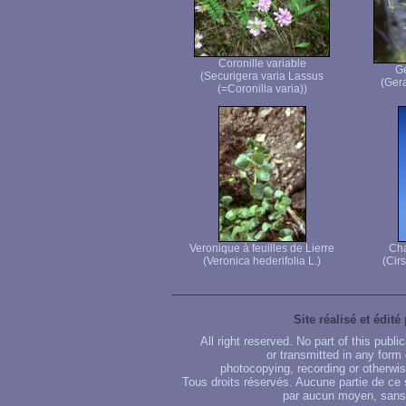
Coronille variable
Gé
(Securigera varia Lassus
(Gera
(=Coronilla varia))
Veronique à feuilles de Lierre
Cha
(Veronica hederifolia L.)
(Cir
Site réalisé et édité
All right reserved. No part of this publ
or transmitted in any form
photocopying, recording or otherwise
Tous droits réservés. Aucune partie de ce 
par aucun moyen, sans u