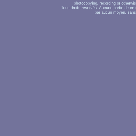
photocopying, recording or otherwise
Tous droits réservés. Aucune partie de ce 
par aucun moyen, sans u