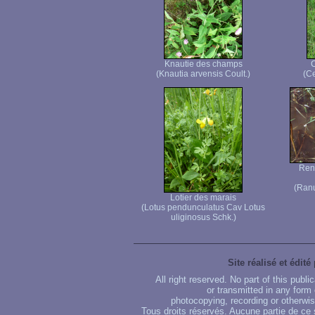
Knautie des champs
C
(Knautia arvensis Coult.)
(Ce
Ren
(Ranu
Lotier des marais
(Lotus pendunculatus Cav Lotus
uliginosus Schk.)
Site réalisé et édité
All right reserved. No part of this publ
or transmitted in any form
photocopying, recording or otherwise
Tous droits réservés. Aucune partie de ce 