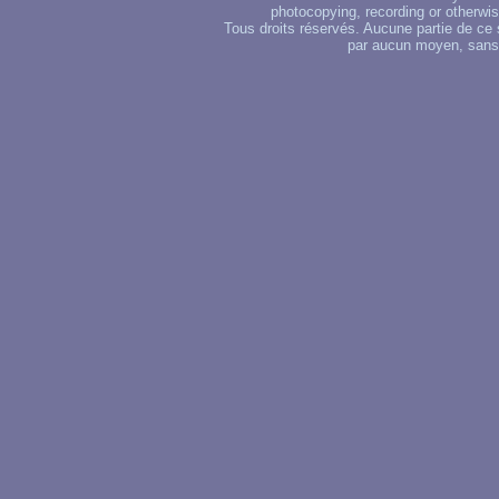
photocopying, recording or otherwise
Tous droits réservés. Aucune partie de ce 
par aucun moyen, sans u