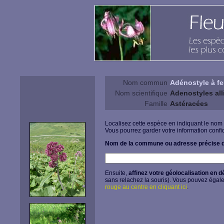
Nom commun
Adénostyle à feu
Nom scientifique
Adenostyles alli
Famille
Astéracées
Localisez cette espèce en indiquant le nom
Vous pourrez garder votre information confid
Nom de la commune ou adresse précise d
Ensuite,
affinez votre géolocalisation en d
sans relachez la souris). Vous pouvez égal
rouge au centre en cliquant ici
.