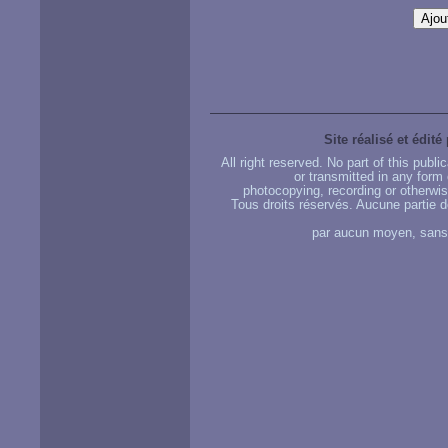
Site réalisé et édité
All right reserved. No part of this publ
or transmitted in any form
photocopying, recording or otherwise
Tous droits réservés. Aucune partie d
par aucun moyen, sans u