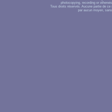
photocopying, recording or otherwise
Tous droits réservés. Aucune partie de ce 
par aucun moyen, sans u