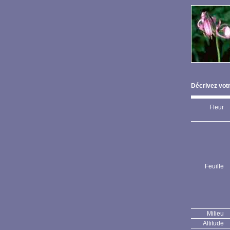
Décrivez votr
Fleur
Feuille
Milieu
Altitude