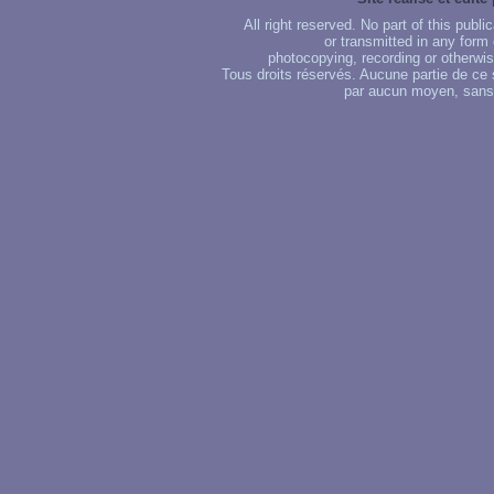
All right reserved. No part of this publ
or transmitted in any form
photocopying, recording or otherwise
Tous droits réservés. Aucune partie de ce 
par aucun moyen, sans u