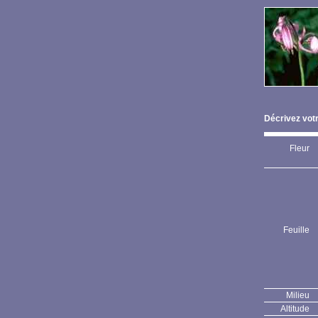
Décrivez votr
Fleur
Feuille
Milieu
Altitude