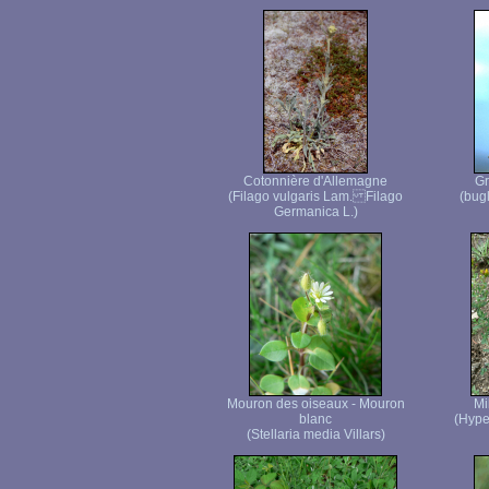
Cotonnière d'Allemagne
Gr
(Filago vulgaris Lam. Filago
(bug
Germanica L.)
Mouron des oiseaux - Mouron
Mi
blanc
(Hype
(Stellaria media Villars)