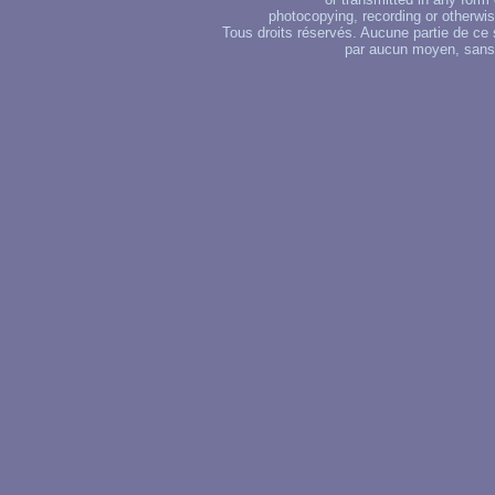
photocopying, recording or otherwise
Tous droits réservés. Aucune partie de ce 
par aucun moyen, sans u