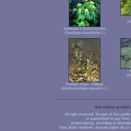
(V
Saxifrage à feuilles rondes
(Saxifraga rotundifolia L.)
(N
Plantain d'eau - Flûteau
(Alisma plantago-aquatica L.)
Site réalisé et édité
All right reserved. No part of this publ
or transmitted in any form
photocopying, recording or otherwise
Tous droits réservés. Aucune partie de ce 