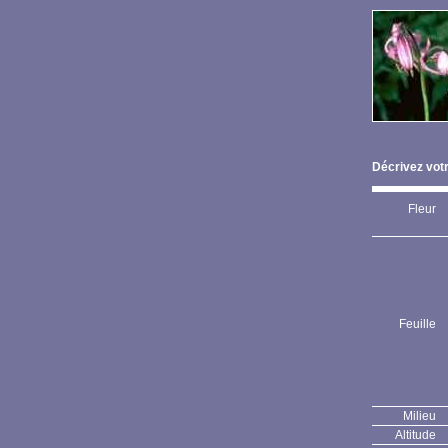
Décrivez votr
Fleur
Feuille
Milieu
Altitude