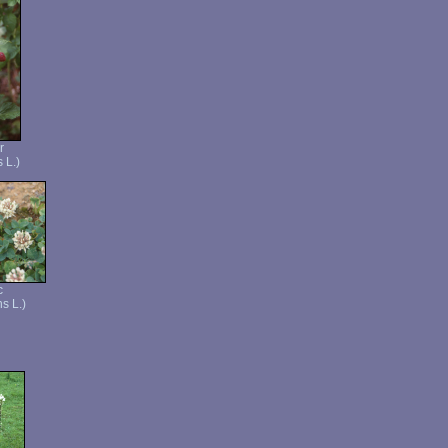
r
 L.)
c
s L.)