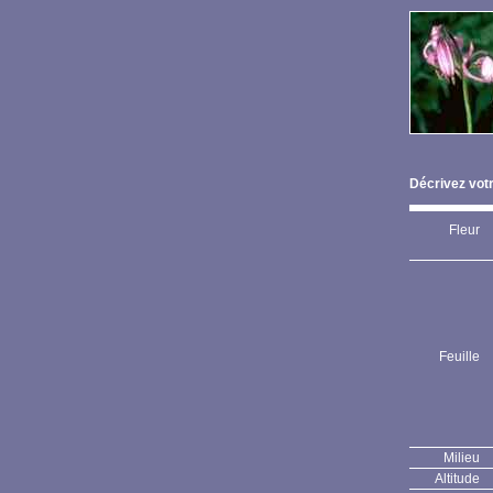
Décrivez votr
Fleur
Feuille
Milieu
Altitude