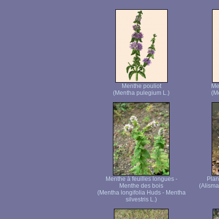
Menthe pouliot
Me
(Mentha pulegium L.)
(M
Menthe à feuilles longues -
Plan
Menthe des bois
(Alisma
(Mentha longifolia Huds - Mentha
silvestris L.)