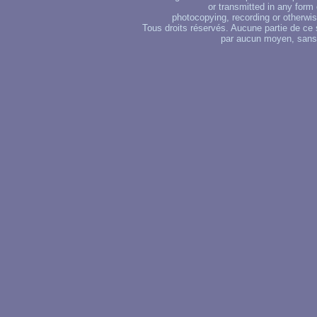
or transmitted in any form
photocopying, recording or otherwise
Tous droits réservés. Aucune partie de ce 
par aucun moyen, sans u