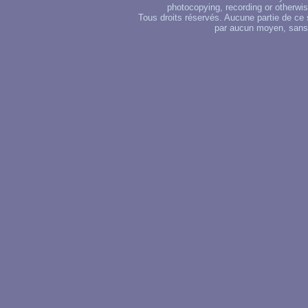
photocopying, recording or otherwise
Tous droits réservés. Aucune partie de ce 
par aucun moyen, sans u