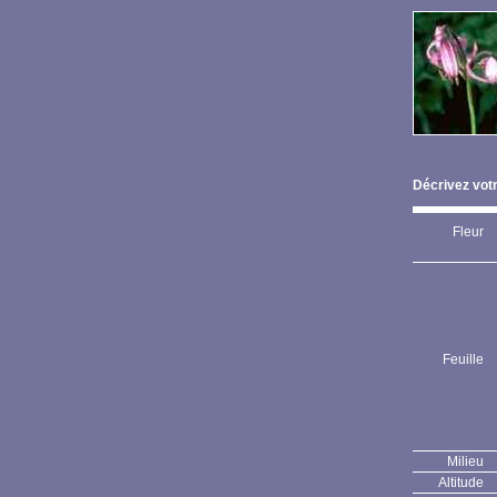
Décrivez votr
Fleur
Feuille
Milieu
Altitude