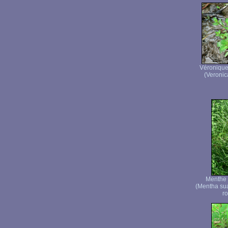
Véronique
(Veronic
Menthe 
(Mentha su
ro