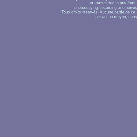
or transmitted in any form
photocopying, recording or otherwise
Tous droits réservés. Aucune partie de ce 
par aucun moyen, sans u