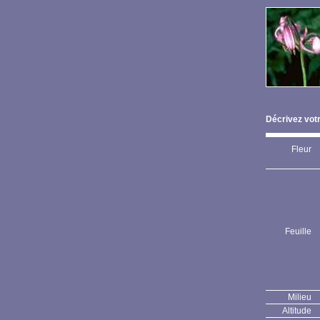
Décrivez votr
Fleur
Feuille
Milieu
Altitude