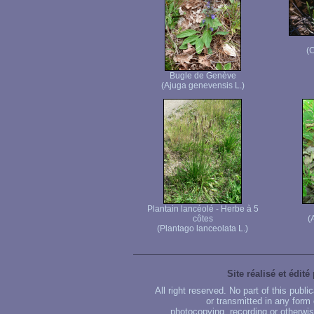
(
Bugle de Genève
(Ajuga genevensis L.)
Plantain lancéolé - Herbe à 5
côtes
(
(Plantago lanceolata L.)
Site réalisé et édité
All right reserved. No part of this publ
or transmitted in any form
photocopying, recording or otherwise