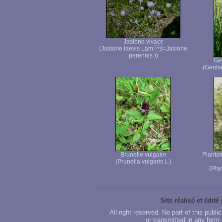
Jasione vivace
(Jasione laevis Lam (=Jasione
perennis ))
Ge
(Genti
Brunelle vulgaire
Plantai
(Prunella vulgaris L.)
(Pla
Site réalisé et édité
All right reserved. No part of this publ
or transmitted in any form