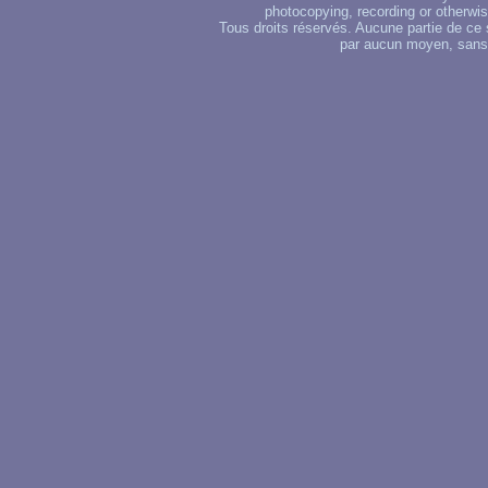
photocopying, recording or otherwise
Tous droits réservés. Aucune partie de ce 
par aucun moyen, sans u