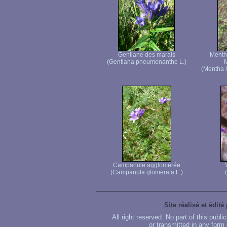
Gentiane des marais
Menthe
(Gentiana pneumonanthe L.)
M
(Mentha l
Campanule agglomérée
(Campanula glomerata L.)
Site réalisé et édité
All right reserved. No part of this publ
or transmitted in any form