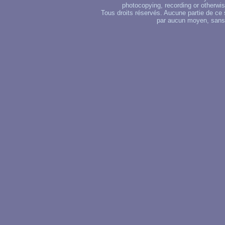
photocopying, recording or otherwise
Tous droits réservés. Aucune partie de ce 
par aucun moyen, sans u