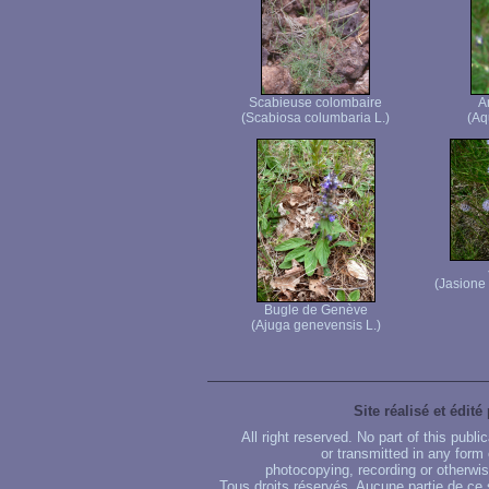
Scabieuse colombaire
A
(Scabiosa columbaria L.)
(Aq
(Jasione
Bugle de Genève
(Ajuga genevensis L.)
Site réalisé et édité
All right reserved. No part of this publ
or transmitted in any form
photocopying, recording or otherwise
Tous droits réservés. Aucune partie de ce 