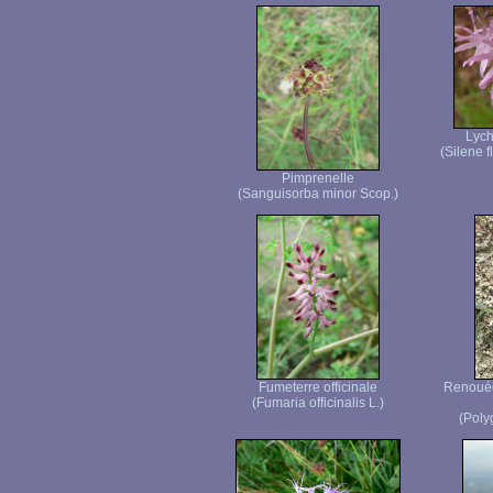
Lych
(Silene f
Pimprenelle
(Sanguisorba minor Scop.)
Fumeterre officinale
Renouée 
(Fumaria officinalis L.)
(Poly