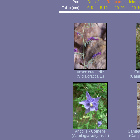
Port
Dressé
Rampant
Interm
Taille (cm)
0-5
5-10
10-20
20-4
Vesce craquette
Ca
(Vicia cracca L.)
(Camp
Ancolie - Cornette
Campan
(Aquilegia vulgaris L.)
(Campa