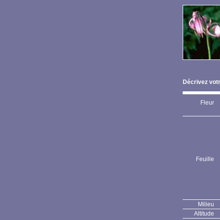
Décrivez votr
Fleur
Feuille
Milieu
Altitude