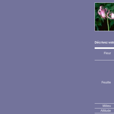
Décrivez votr
Fleur
Feuille
Milieu
Altitude