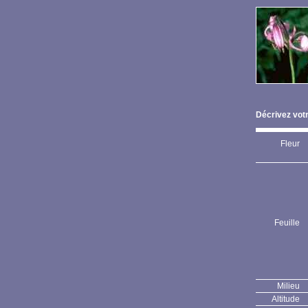
Décrivez votr
Fleur
Feuille
Milieu
Altitude