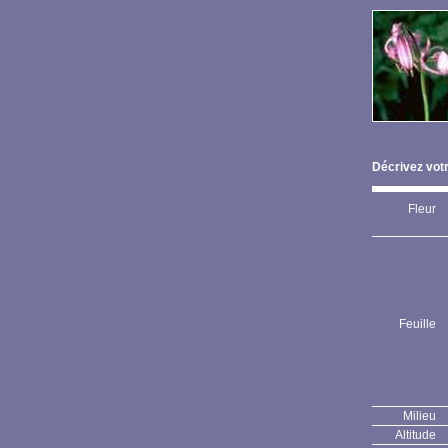
Décrivez votr
Fleur
Feuille
Milieu
Altitude