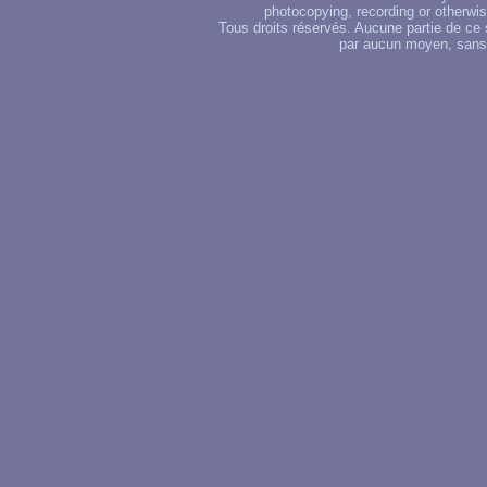
photocopying, recording or otherwise
Tous droits réservés. Aucune partie de ce 
par aucun moyen, sans u