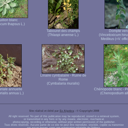
uillon blanc
cum thapsus L.)
Tabouret des champs
Dompte ven
(Thlaspi arvense L.)
(Vincetoxicum hiru
Medikus (=V. offic
Linaire cymbalaire - Ruine de
Rome
(Cymbalaria muralis)
riale annuelle
Chénopode blanc - P
rialis annua L.)
(Chenopodium al
Site réalisé et édité par
Ex Algebra
- © Copyright 2008
All right reserved. No part of this publication may be reproduced, stored in a retrieval system,
or transmitted in any form or by any means, electronic, mechanical,
photocopying, recording or otherwise, without prior written permission of the publisher.
Tous droits réservés. Aucune partie de ce site ne peut être reproduite, stockée, copiée ou transmise
par aucun moyen, sans une autorisation préalable de l'éditeur.