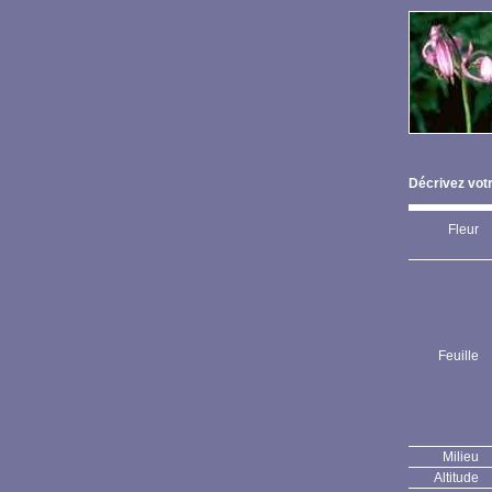
Décrivez votr
Fleur
Feuille
Milieu
Altitude